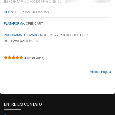
INFORMAÇÕES DO PROJETO
CLIENTE
MARCIO MATIAS
PLATAFORMA
OPENCART
PROGRAMA UTILIZADO
NOTEPAD++, PHOTOSHOP CS5.1,
DREAMWEAVER CS5.5
4.8/5 (9 votos)
Visite a Pagina
ENTRE EM CONTATO