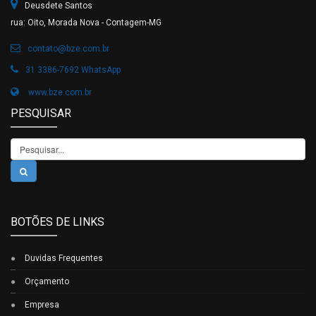
Deusdete Santos
rua: Oito, Morada Nova - Contagem-MG
contato@bze.com.br
31 3386-7692 WhatsApp
www.bze.com.br
PESQUISAR
Pesquisar...
BOTÕES DE LINKS
Duvidas Frequentes
Orçamento
Empresa